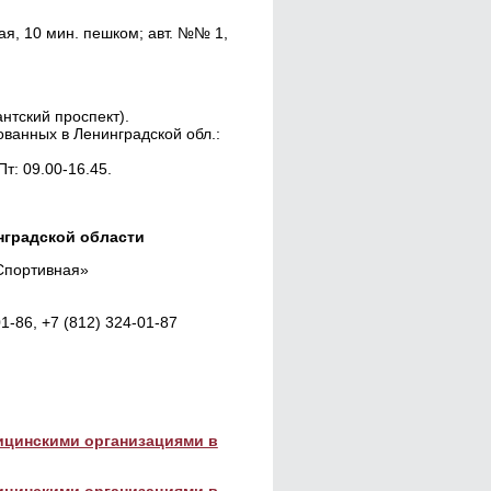
кая, 10 мин. пешком; авт. №№ 1,
антский проспект).
ванных в Ленинградской обл.:
Пт: 09.00-16.45.
нградской области
 «Спортивная»
1-86, +7 (812) 324-01-87
дицинскими организациями в