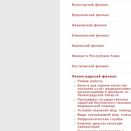
Вологодский филиал
Воронежский филиал
Ивановский филиал
Кемеровский филиал
Кировский филиал
Филиал в Республике Коми
Костромской филиал
Ленинградский филиал
Режим работы
Анкета для оценки качества
оказания услуг медицинскими
организациями в филиале по
Ленинградской области
Программа государственных
гарантий бесплатного оказани
медицинской помощи
Условия оказания мед. помощ
Виды оказываемой мед. помо
Нефрологическая служба
Клинико-диагностическая
лаборатория