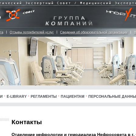
та
Отзывы потребителей услуг
Сведения об образовательной организации
Ф
ИИ
E-LIBRARY
РЕГЛАМЕНТЫ
ПАЦИЕНТАМ
ПЕРСОНАЛЬНЫЕ ДАНН
Контакты
Отделение нефрологии и гемодиализа Нефросовета в г. 