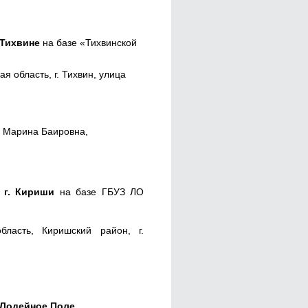
 Тихвине
на базе «Тихвинской
я область, г. Тихвин, улица
а Марина Баировна,
в г. Кириши
на базе ГБУЗ ЛО
бласть, Киришский район, г.
 Лодейное Поле