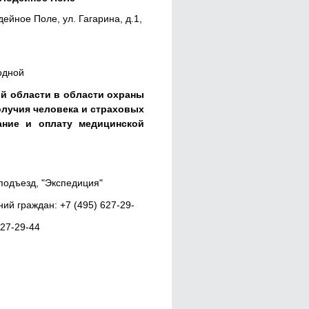
ейное Поле, ул. Гагарина, д.1,
одной
й области в области охраны
олучия человека и страховых
ание и оплату медицинской
 подъезд, "Экспедиция"
й граждан: +7 (495) 627-29-
627-29-44