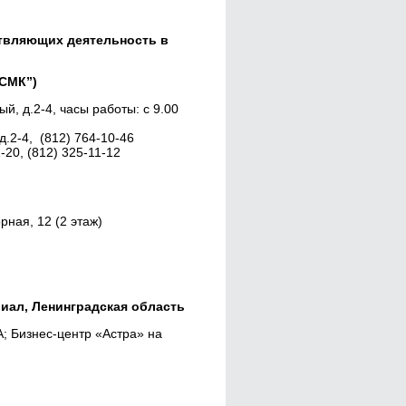
твляющих деятельность в
ГСМК”)
й, д.2-4, часы работы: c 9.00
д.2-4, (812) 764-10-46
-20, (812) 325-11-12
рная, 12 (2 этаж)
иал, Ленинградская область
 А; Бизнес-центр «Астра» на