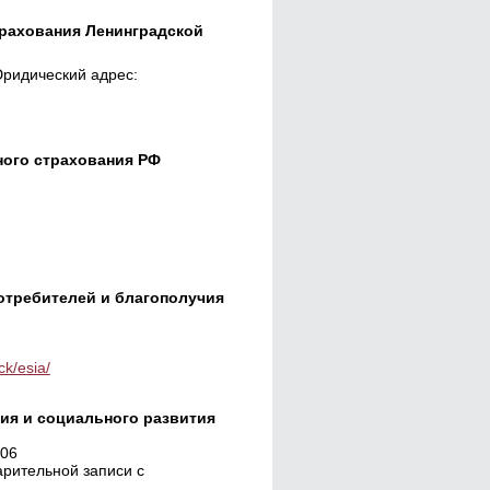
рахования Ленинградской
Юридический адрес:
ного страхования РФ
отребителей и благополучия
ck/esia/
ия и социального развития
306
рительной записи с