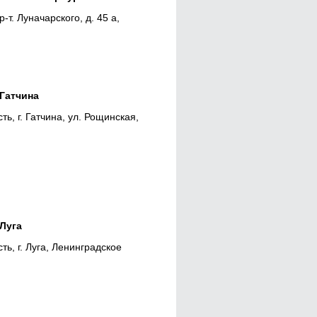
-т. Луначарского, д. 45 а,
Гатчина
ь, г. Гатчина, ул. Рощинская,
Луга
ь, г. Луга, Ленинградское