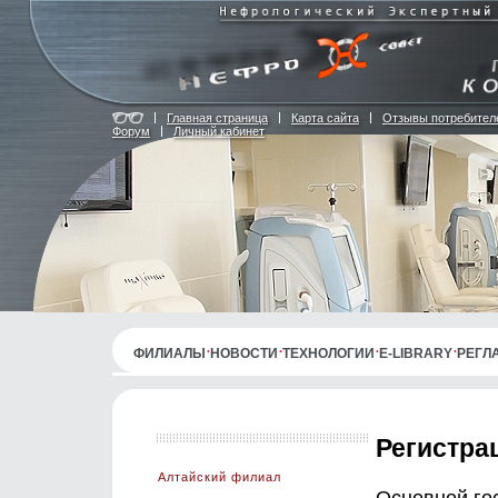
Главная страница
Карта сайта
Отзывы потребител
Форум
Личный кабинет
ФИЛИАЛЫ
НОВОСТИ
ТЕХНОЛОГИИ
E-LIBRARY
РЕГЛ
Регистра
Алтайский филиал