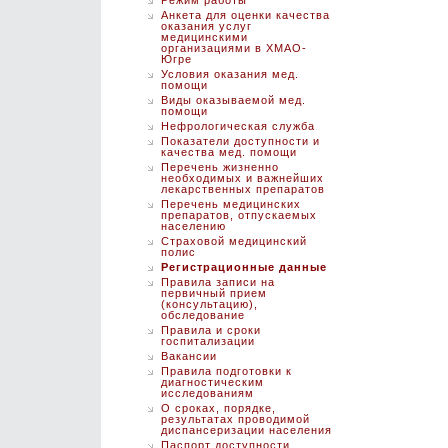
Режим работы
Анкета для оценки качества
оказания услуг
медицинскими
организациями в ХМАО-
Югре
Условия оказания мед.
помощи
Виды оказываемой мед.
помощи
Нефрологическая служба
Показатели доступности и
качества мед. помощи
Перечень жизненно
необходимых и важнейших
лекарственных препаратов
Перечень медицинских
препаратов, отпускаемых
населению
Страховой медицинский
полис
Регистрационные данные
Правила записи на
первичный прием
(консультацию),
обследование
Правила и сроки
госпитализации
Вакансии
Правила подготовки к
диагностическим
исследованиям
О сроках, порядке,
результатах проводимой
диспансеризации населения
Паспорт доступности