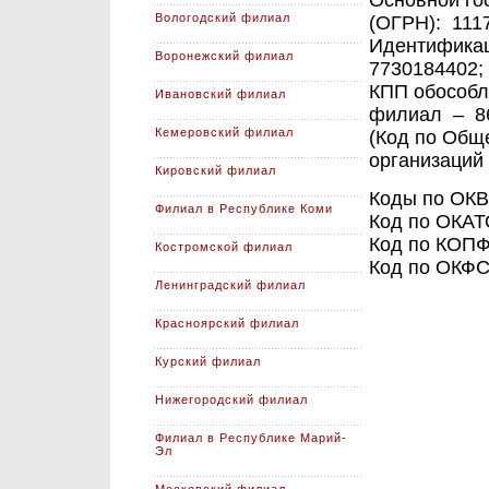
Основной го
Вологодский филиал
(ОГРН): 111
Идентификац
Воронежский филиал
7730184402;
КПП обособл
Ивановский филиал
филиал – 8
Кемеровский филиал
(Код по Общ
организаций
Кировский филиал
Коды по ОКВЭД
Филиал в Республике Коми
Код по ОКАТ
Код по КОПФ
Костромской филиал
Код по ОКФС
Ленинградский филиал
Красноярский филиал
Курский филиал
Нижегородский филиал
Филиал в Республике Марий-
Эл