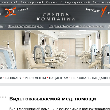
та
Отзывы потребителей услуг
Сведения об образовательной организации
Ф
ИИ
E-LIBRARY
РЕГЛАМЕНТЫ
ПАЦИЕНТАМ
ПЕРСОНАЛЬНЫЕ ДАНН
Виды оказываемой мед. помощи
Виды медицинской помощи, оказываемые в рамках террито