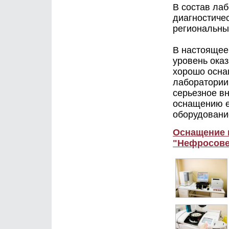
В состав лаб
диагностиче
региональны
В настоящее
уровень ока
хорошо осна
лаборатории
серьезное в
оснащению 
оборудовани
Оснащение 
"Нефросове