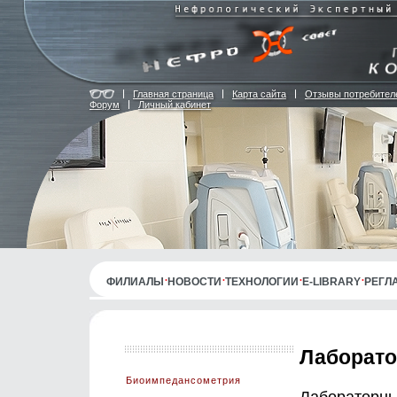
Главная страница
Карта сайта
Отзывы потребител
Форум
Личный кабинет
ФИЛИАЛЫ
НОВОСТИ
ТЕХНОЛОГИИ
E-LIBRARY
РЕГЛ
Лаборато
Биоимпедансометрия