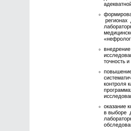
адекватной
формирова
регионах 
лаборатор
медицинск
«нефролог
внедрение
исследова
точность и
повышение
системати
контроля к
программа
исследова
оказание 
в выборе 
лабораторн
обследова