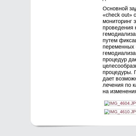
Основной зад
«check out» 
мониторинг 
проведения 
гемодиализа
путем фикса
переменных 
гемодиализа
процедур да
целесообраз
процедуры. 
дает возмож
лечения по 
на изменени