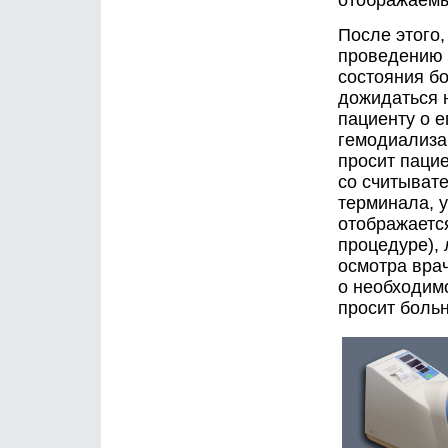
отображаемы
После этого,
проведению 
состояния бо
дожидаться 
пациенту о 
гемодиализа
просит пацие
со считывате
терминала, 
отображается
процедуре),
осмотра вра
о необходимо
просит больн