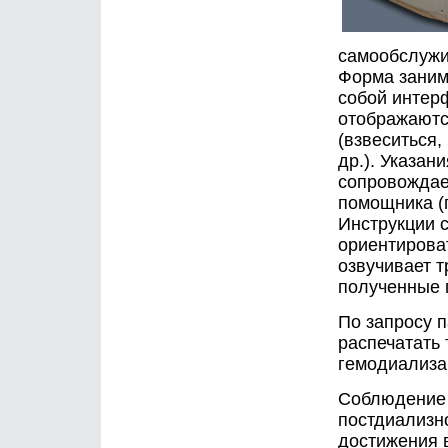
самообслужи
Форма заним
собой интер
отображаютс
(взвеситься,
др.). Указан
сопровождае
помощника (п
Инструкции 
ориентирова
озвучивает 
полученные 
По запросу 
распечатать
гемодиализа
Соблюдение 
постдиализн
достижения 